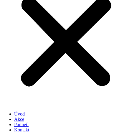
Úvod
Akce
Partneři
Kontakt