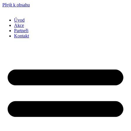
Přejít k obsahu
Úvod
Akce
Partneři
Kontakt