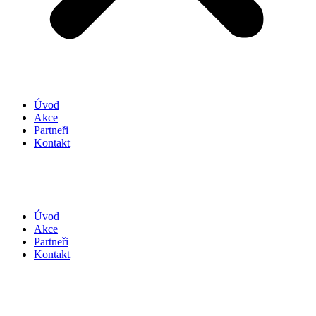
Úvod
Akce
Partneři
Kontakt
Úvod
Akce
Partneři
Kontakt