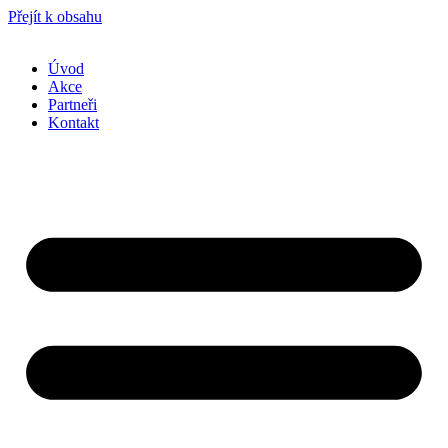
Přejít k obsahu
Úvod
Akce
Partneři
Kontakt