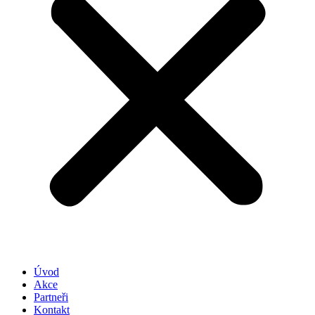
Úvod
Akce
Partneři
Kontakt