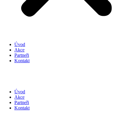
Úvod
Akce
Partneři
Kontakt
Úvod
Akce
Partneři
Kontakt