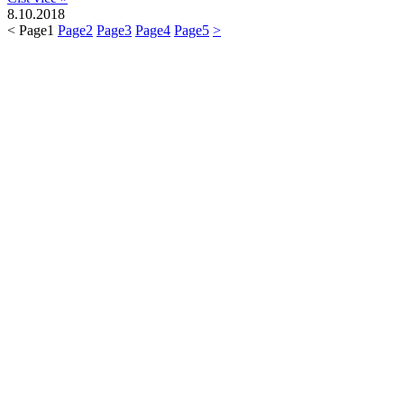
8.10.2018
<
Page
1
Page
2
Page
3
Page
4
Page
5
>